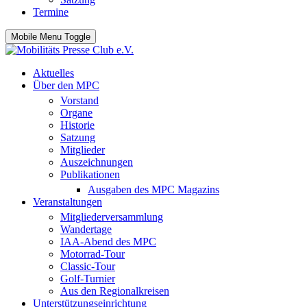
Termine
Mobile Menu Toggle
Aktuelles
Über den MPC
Vorstand
Organe
Historie
Satzung
Mitglieder
Auszeichnungen
Publikationen
Ausgaben des MPC Magazins
Veranstaltungen
Mitgliederversammlung
Wandertage
IAA-Abend des MPC
Motorrad-Tour
Classic-Tour
Golf-Turnier
Aus den Regionalkreisen
Unterstützungseinrichtung