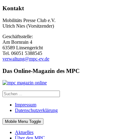
Kontakt
Mobilitäts Presse Club e.V.
Ulrich Nies (Vorsitzender)
Geschäftsstelle:
Am Bornrain 4
63589 Linsengericht
Tel. 06051 5388545
verwaltung@mpc-ev.de
Das Online-Magazin des MPC
Impressum
Datenschutzerklärung
Mobile Menu Toggle
Aktuelles
Über den MPC