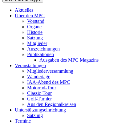
Aktuelles
Über den MPC
Vorstand
Organe
Historie
Satzung
Mitglieder
Auszeichnungen
Publikationen
Ausgaben des MPC Magazins
Veranstaltungen
Mitgliederversammlung
Wandertage
IAA-Abend des MPC
Motorrad-Tour
Classic-Tour
Golf-Turnier
Aus den Regionalkreisen
Unterstützungseinrichtung
Satzung
Termine