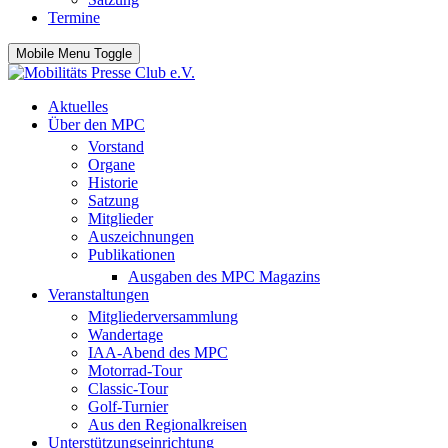
Termine
Mobile Menu Toggle
Aktuelles
Über den MPC
Vorstand
Organe
Historie
Satzung
Mitglieder
Auszeichnungen
Publikationen
Ausgaben des MPC Magazins
Veranstaltungen
Mitgliederversammlung
Wandertage
IAA-Abend des MPC
Motorrad-Tour
Classic-Tour
Golf-Turnier
Aus den Regionalkreisen
Unterstützungseinrichtung