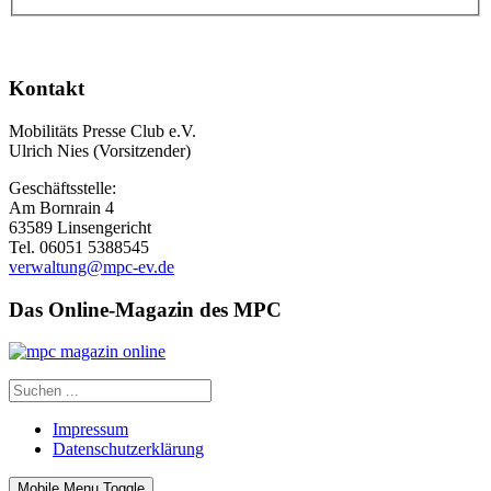
Kontakt
Mobilitäts Presse Club e.V.
Ulrich Nies (Vorsitzender)
Geschäftsstelle:
Am Bornrain 4
63589 Linsengericht
Tel. 06051 5388545
verwaltung@mpc-ev.de
Das Online-Magazin des MPC
Impressum
Datenschutzerklärung
Mobile Menu Toggle