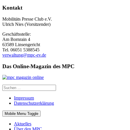
Kontakt
Mobilitäts Presse Club e.V.
Ulrich Nies (Vorsitzender)
Geschäftsstelle:
Am Bornrain 4
63589 Linsengericht
Tel. 06051 5388545
verwaltung@mpc-ev.de
Das Online-Magazin des MPC
Impressum
Datenschutzerklärung
Mobile Menu Toggle
Aktuelles
Über den MPC