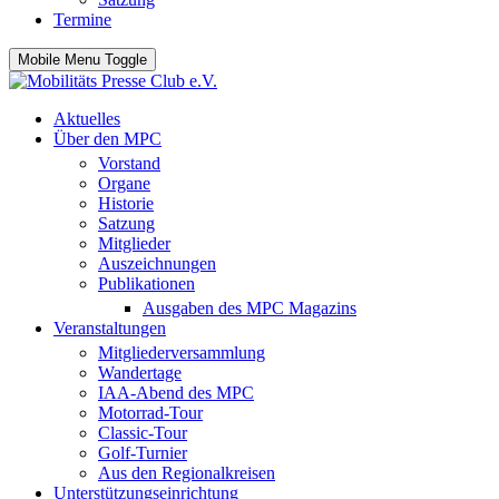
Termine
Mobile Menu Toggle
Aktuelles
Über den MPC
Vorstand
Organe
Historie
Satzung
Mitglieder
Auszeichnungen
Publikationen
Ausgaben des MPC Magazins
Veranstaltungen
Mitgliederversammlung
Wandertage
IAA-Abend des MPC
Motorrad-Tour
Classic-Tour
Golf-Turnier
Aus den Regionalkreisen
Unterstützungseinrichtung