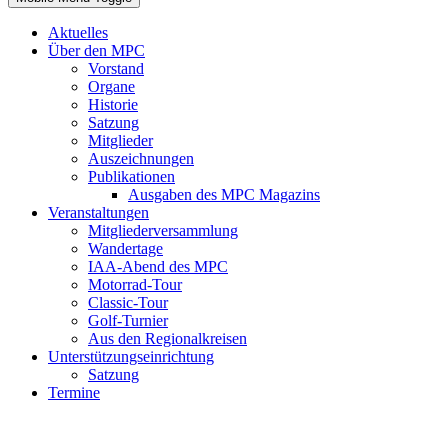
Aktuelles
Über den MPC
Vorstand
Organe
Historie
Satzung
Mitglieder
Auszeichnungen
Publikationen
Ausgaben des MPC Magazins
Veranstaltungen
Mitgliederversammlung
Wandertage
IAA-Abend des MPC
Motorrad-Tour
Classic-Tour
Golf-Turnier
Aus den Regionalkreisen
Unterstützungseinrichtung
Satzung
Termine