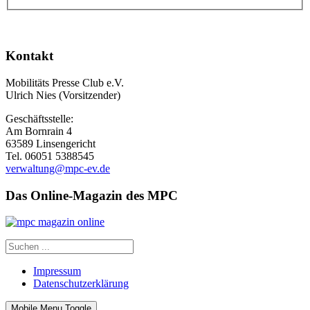
Kontakt
Mobilitäts Presse Club e.V.
Ulrich Nies (Vorsitzender)
Geschäftsstelle:
Am Bornrain 4
63589 Linsengericht
Tel. 06051 5388545
verwaltung@mpc-ev.de
Das Online-Magazin des MPC
Impressum
Datenschutzerklärung
Mobile Menu Toggle