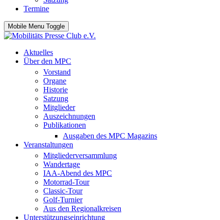
Termine
Mobile Menu Toggle
Aktuelles
Über den MPC
Vorstand
Organe
Historie
Satzung
Mitglieder
Auszeichnungen
Publikationen
Ausgaben des MPC Magazins
Veranstaltungen
Mitgliederversammlung
Wandertage
IAA-Abend des MPC
Motorrad-Tour
Classic-Tour
Golf-Turnier
Aus den Regionalkreisen
Unterstützungseinrichtung