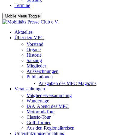
Termine
Mobile Menu Toggle
Aktuelles
Über den MPC
Vorstand
Organe
Historie
Satzung
Mitglieder
Auszeichnungen
Publikationen
Ausgaben des MPC Magazins
Veranstaltungen
Mitgliederversammlung
Wandertage
IAA-Abend des MPC
Motorrad-Tour
Classic-Tour
Golf-Turnier
Aus den Regionalkreisen
Unterstützungseinrichtung