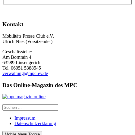
Kontakt
Mobilitäts Presse Club e.V.
Ulrich Nies (Vorsitzender)
Geschäftsstelle:
Am Bornrain 4
63589 Linsengericht
Tel. 06051 5388545
verwaltung@mpc-ev.de
Das Online-Magazin des MPC
Impressum
Datenschutzerklärung
Mobile Menu Toggle