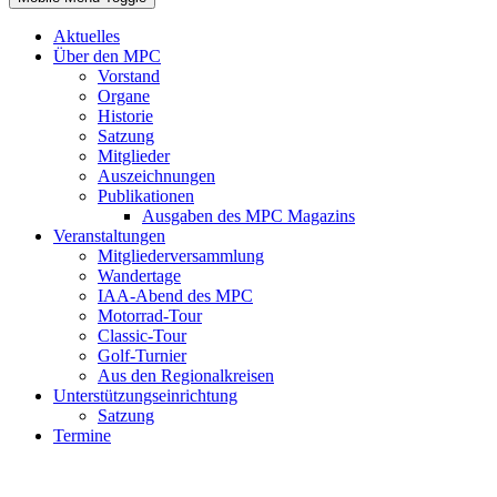
Aktuelles
Über den MPC
Vorstand
Organe
Historie
Satzung
Mitglieder
Auszeichnungen
Publikationen
Ausgaben des MPC Magazins
Veranstaltungen
Mitgliederversammlung
Wandertage
IAA-Abend des MPC
Motorrad-Tour
Classic-Tour
Golf-Turnier
Aus den Regionalkreisen
Unterstützungseinrichtung
Satzung
Termine