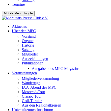
Termine
Mobile Menu Toggle
Aktuelles
Über den MPC
Vorstand
Organe
Historie
Satzung
Mitglieder
Auszeichnungen
Publikationen
Ausgaben des MPC Magazins
Veranstaltungen
Mitgliederversammlung
Wandertage
IAA-Abend des MPC
Motorrad-Tour
Classic-Tour
Golf-Turnier
Aus den Regionalkreisen
Unterstützungseinrichtung