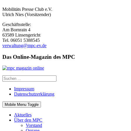
Mobilitäts Presse Club e.V.
Ulrich Nies (Vorsitzender)
Geschäftsstelle:
Am Bornrain 4
63589 Linsengericht
Tel. 06051 5388545
verwaltung@mpc-ev.de
Das Online-Magazin des MPC
Impressum
Datenschutzerklärung
Mobile Menu Toggle
Aktuelles
Über den MPC
Vorstand
Organe