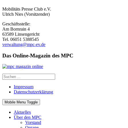
Mobilitäts Presse Club e.V.
Ulrich Nies (Vorsitzender)
Geschäftsstelle:
Am Bornrain 4
63589 Linsengericht
Tel. 06051 5388545
verwaltung@mpc-ev.de
Das Online-Magazin des MPC
Impressum
Datenschutzerklärung
Mobile Menu Toggle
Aktuelles
Über den MPC
Vorstand
Organe