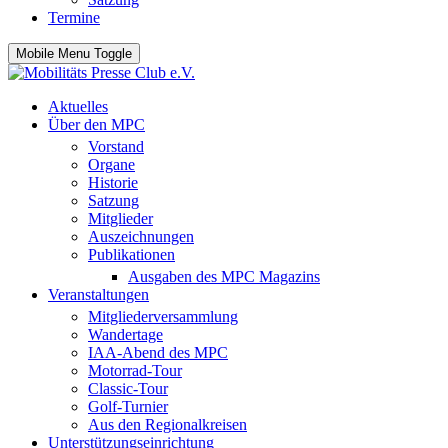
Termine
Mobile Menu Toggle
Aktuelles
Über den MPC
Vorstand
Organe
Historie
Satzung
Mitglieder
Auszeichnungen
Publikationen
Ausgaben des MPC Magazins
Veranstaltungen
Mitgliederversammlung
Wandertage
IAA-Abend des MPC
Motorrad-Tour
Classic-Tour
Golf-Turnier
Aus den Regionalkreisen
Unterstützungseinrichtung