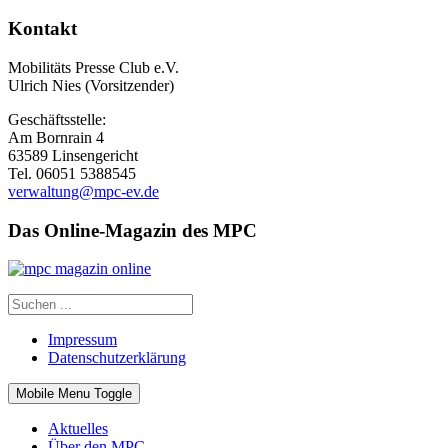
Kontakt
Mobilitäts Presse Club e.V.
Ulrich Nies (Vorsitzender)
Geschäftsstelle:
Am Bornrain 4
63589 Linsengericht
Tel. 06051 5388545
verwaltung@mpc-ev.de
Das Online-Magazin des MPC
Impressum
Datenschutzerklärung
Mobile Menu Toggle
Aktuelles
Über den MPC