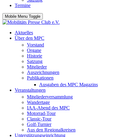
Termine
Mobile Menu Toggle
Aktuelles
Über den MPC
Vorstand
Organe
Historie
Satzung
Mitglieder
Auszeichnungen
Publikationen
Ausgaben des MPC Magazins
Veranstaltungen
Mitgliederversammlung
Wandertage
IAA-Abend des MPC
Motorrad-Tour
Classic-Tour
Golf-Turnier
Aus den Regionalkreisen
Unterstützungseinrichtung