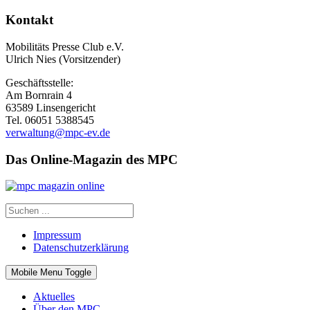
Kontakt
Mobilitäts Presse Club e.V.
Ulrich Nies (Vorsitzender)
Geschäftsstelle:
Am Bornrain 4
63589 Linsengericht
Tel. 06051 5388545
verwaltung@mpc-ev.de
Das Online-Magazin des MPC
Impressum
Datenschutzerklärung
Mobile Menu Toggle
Aktuelles
Über den MPC