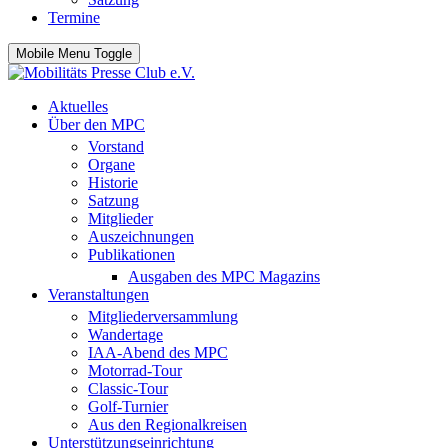
Termine
Mobile Menu Toggle
Aktuelles
Über den MPC
Vorstand
Organe
Historie
Satzung
Mitglieder
Auszeichnungen
Publikationen
Ausgaben des MPC Magazins
Veranstaltungen
Mitgliederversammlung
Wandertage
IAA-Abend des MPC
Motorrad-Tour
Classic-Tour
Golf-Turnier
Aus den Regionalkreisen
Unterstützungseinrichtung