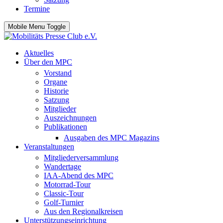
Termine
Mobile Menu Toggle
Aktuelles
Über den MPC
Vorstand
Organe
Historie
Satzung
Mitglieder
Auszeichnungen
Publikationen
Ausgaben des MPC Magazins
Veranstaltungen
Mitgliederversammlung
Wandertage
IAA-Abend des MPC
Motorrad-Tour
Classic-Tour
Golf-Turnier
Aus den Regionalkreisen
Unterstützungseinrichtung