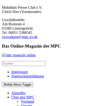
Mobilitäts Presse Club e.V.
Ulrich Nies (Vorsitzender)
Geschäftsstelle:
Am Bornrain 4
63589 Linsengericht
Tel. 06051 5388545
verwaltung@mpc-ev.de
Das Online-Magazin des MPC
Impressum
Datenschutzerklärung
Mobile Menu Toggle
Aktuelles
Über den MPC
Vorstand
Organe