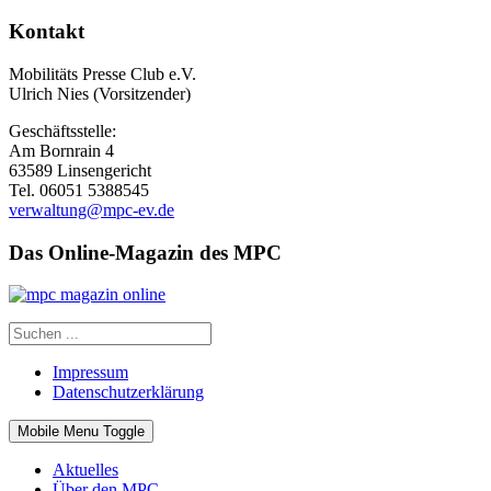
Kontakt
Mobilitäts Presse Club e.V.
Ulrich Nies (Vorsitzender)
Geschäftsstelle:
Am Bornrain 4
63589 Linsengericht
Tel. 06051 5388545
verwaltung@mpc-ev.de
Das Online-Magazin des MPC
Impressum
Datenschutzerklärung
Mobile Menu Toggle
Aktuelles
Über den MPC