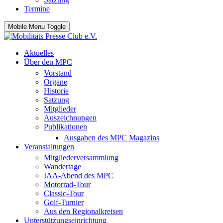
Termine
Mobile Menu Toggle
Aktuelles
Über den MPC
Vorstand
Organe
Historie
Satzung
Mitglieder
Auszeichnungen
Publikationen
Ausgaben des MPC Magazins
Veranstaltungen
Mitgliederversammlung
Wandertage
IAA-Abend des MPC
Motorrad-Tour
Classic-Tour
Golf-Turnier
Aus den Regionalkreisen
Unterstützungseinrichtung