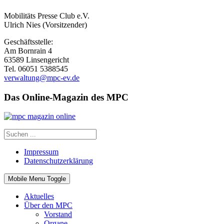
Mobilitäts Presse Club e.V.
Ulrich Nies (Vorsitzender)
Geschäftsstelle:
Am Bornrain 4
63589 Linsengericht
Tel. 06051 5388545
verwaltung@mpc-ev.de
Das Online-Magazin des MPC
Impressum
Datenschutzerklärung
Mobile Menu Toggle
Aktuelles
Über den MPC
Vorstand
Organe