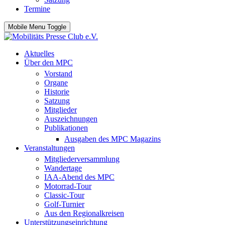
Termine
Mobile Menu Toggle
Aktuelles
Über den MPC
Vorstand
Organe
Historie
Satzung
Mitglieder
Auszeichnungen
Publikationen
Ausgaben des MPC Magazins
Veranstaltungen
Mitgliederversammlung
Wandertage
IAA-Abend des MPC
Motorrad-Tour
Classic-Tour
Golf-Turnier
Aus den Regionalkreisen
Unterstützungseinrichtung