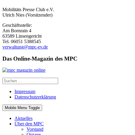
Mobilitäts Presse Club e.V.
Ulrich Nies (Vorsitzender)
Geschäftsstelle:
Am Bornrain 4
63589 Linsengericht
Tel. 06051 5388545
verwaltung@mpc-ev.de
Das Online-Magazin des MPC
Impressum
Datenschutzerklärung
Mobile Menu Toggle
Aktuelles
Über den MPC
Vorstand
Organe