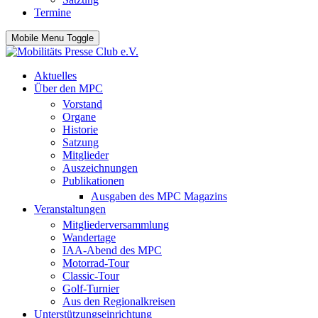
Termine
Mobile Menu Toggle
Aktuelles
Über den MPC
Vorstand
Organe
Historie
Satzung
Mitglieder
Auszeichnungen
Publikationen
Ausgaben des MPC Magazins
Veranstaltungen
Mitgliederversammlung
Wandertage
IAA-Abend des MPC
Motorrad-Tour
Classic-Tour
Golf-Turnier
Aus den Regionalkreisen
Unterstützungseinrichtung