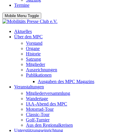
Termine
Mobile Menu Toggle
Aktuelles
Über den MPC
Vorstand
Organe
Historie
Satzung
Mitglieder
Auszeichnungen
Publikationen
Ausgaben des MPC Magazins
Veranstaltungen
Mitgliederversammlung
Wandertage
IAA-Abend des MPC
Motorrad-Tour
Classic-Tour
Golf-Turnier
Aus den Regionalkreisen
Unterstützungseinrichtung