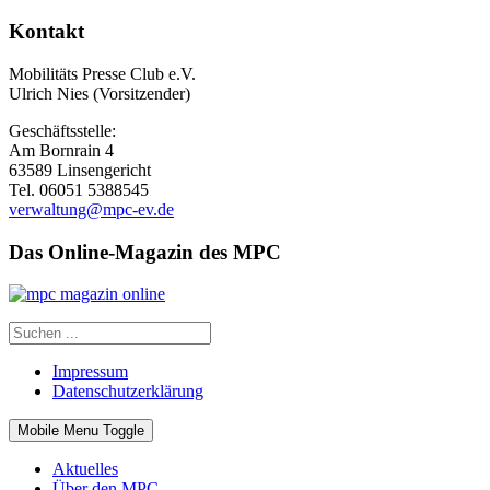
Kontakt
Mobilitäts Presse Club e.V.
Ulrich Nies (Vorsitzender)
Geschäftsstelle:
Am Bornrain 4
63589 Linsengericht
Tel. 06051 5388545
verwaltung@mpc-ev.de
Das Online-Magazin des MPC
Impressum
Datenschutzerklärung
Mobile Menu Toggle
Aktuelles
Über den MPC