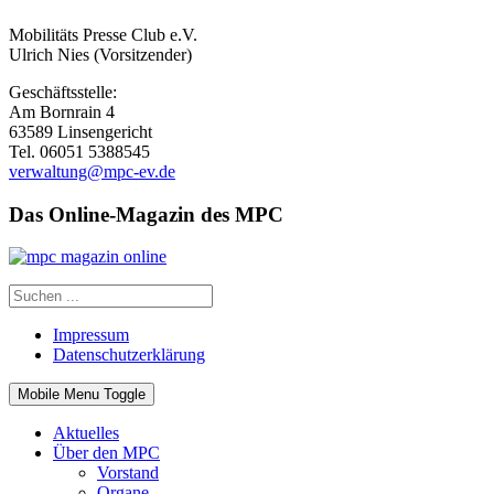
Mobilitäts Presse Club e.V.
Ulrich Nies (Vorsitzender)
Geschäftsstelle:
Am Bornrain 4
63589 Linsengericht
Tel. 06051 5388545
verwaltung@mpc-ev.de
Das Online-Magazin des MPC
Impressum
Datenschutzerklärung
Mobile Menu Toggle
Aktuelles
Über den MPC
Vorstand
Organe