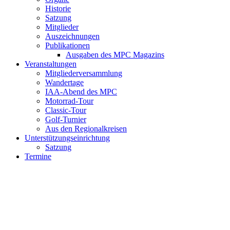
Historie
Satzung
Mitglieder
Auszeichnungen
Publikationen
Ausgaben des MPC Magazins
Veranstaltungen
Mitgliederversammlung
Wandertage
IAA-Abend des MPC
Motorrad-Tour
Classic-Tour
Golf-Turnier
Aus den Regionalkreisen
Unterstützungseinrichtung
Satzung
Termine