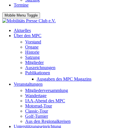
Termine
Mobile Menu Toggle
Aktuelles
Über den MPC
Vorstand
Organe
Historie
Satzung
Mitglieder
Auszeichnungen
Publikationen
Ausgaben des MPC Magazins
Veranstaltungen
Mitgliederversammlung
Wandertage
IAA-Abend des MPC
Motorrad-Tour
Classic-Tour
Golf-Turnier
Aus den Regionalkreisen
Unterstützungseinrichtung