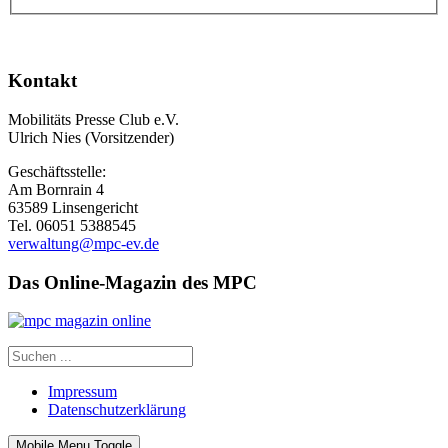
Kontakt
Mobilitäts Presse Club e.V.
Ulrich Nies (Vorsitzender)
Geschäftsstelle:
Am Bornrain 4
63589 Linsengericht
Tel. 06051 5388545
verwaltung@mpc-ev.de
Das Online-Magazin des MPC
Impressum
Datenschutzerklärung
Mobile Menu Toggle