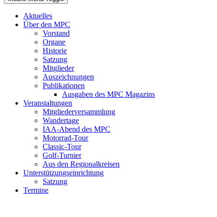
Aktuelles
Über den MPC
Vorstand
Organe
Historie
Satzung
Mitglieder
Auszeichnungen
Publikationen
Ausgaben des MPC Magazins
Veranstaltungen
Mitgliederversammlung
Wandertage
IAA-Abend des MPC
Motorrad-Tour
Classic-Tour
Golf-Turnier
Aus den Regionalkreisen
Unterstützungseinrichtung
Satzung
Termine