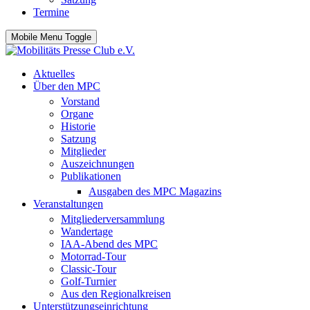
Termine
Mobile Menu Toggle
Aktuelles
Über den MPC
Vorstand
Organe
Historie
Satzung
Mitglieder
Auszeichnungen
Publikationen
Ausgaben des MPC Magazins
Veranstaltungen
Mitgliederversammlung
Wandertage
IAA-Abend des MPC
Motorrad-Tour
Classic-Tour
Golf-Turnier
Aus den Regionalkreisen
Unterstützungseinrichtung